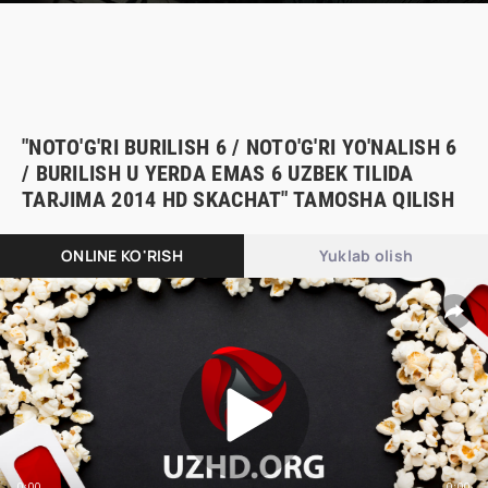
"NOTO'G'RI BURILISH 6 / NOTO'G'RI YO'NALISH 6
/ BURILISH U YERDA EMAS 6 UZBEK TILIDA
TARJIMA 2014 HD SKACHAT" TAMOSHA QILISH
ONLINE KO'RISH
Yuklab olish
0:00
0:00