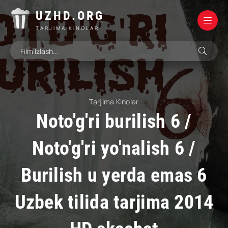
UZHD.ORG
TARJIMA KINOLAR
Tarjima Kinolar
Noto'g'ri burilish 6 /
Noto'g'ri yo'nalish 6 /
Burilish u yerda emas 6
Uzbek tilida tarjima 2014