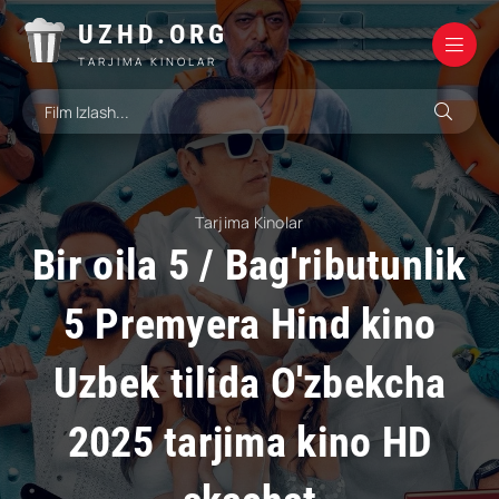
UZHD.ORG
TARJIMA KINOLAR
Tarjima Kinolar
Bir oila 5 / Bag'ributunlik
5 Premyera Hind kino
Uzbek tilida O'zbekcha
2025 tarjima kino HD