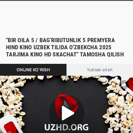
"BIR OILA 5 / BAG'RIBUTUNLIK 5 PREMYERA
HIND KINO UZBEK TILIDA O'ZBEKCHA 2025
TARJIMA KINO HD SKACHAT" TAMOSHA QILISH
ONLINE KO'RISH
Yuklab olish
0:00
0:00