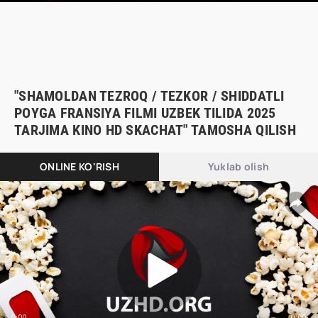
"SHAMOLDAN TEZROQ / TEZKOR / SHIDDATLI
POYGA FRANSIYA FILMI UZBEK TILIDA 2025
TARJIMA KINO HD SKACHAT" TAMOSHA QILISH
ONLINE KO'RISH
Yuklab olish
0:00
0:00