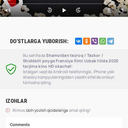
DO'STLARGA YUBORISH:
Bu sahifada
Shamoldan tezroq / Tezkor /
Shiddatli poyga Fransiya filmi Uzbek tilida 2025
tarjima kino HD skachat
!
Istalgan vaqtda Android telefoningiz, iPhone yoki
shaxsiy kompyuteringizdan yaxshi sifatda onlayn
tamosha qiling.
IZOHLAR
Iltimos
izoh yozish qoidalariga
amal qiling!