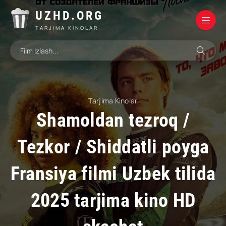
UZHD.ORG
TARJIMA KINOLAR
Tarjima Kinolar
Shamoldan tezroq /
Tezkor / Shiddatli poyga
Fransiya filmi Uzbek tilida
2025 tarjima kino HD