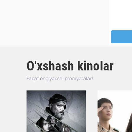
O'xshash kinolar
Faqat eng yaxshi premyeralar!