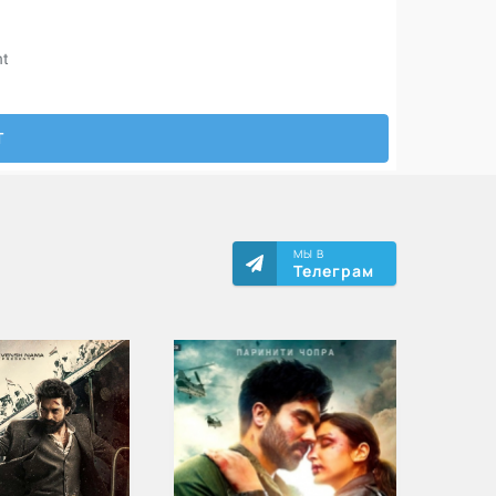
МЫ В
Телеграм