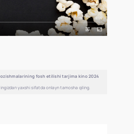
0:00
zishmalarining fosh etilishi tarjima kino 2024
ingizdan yaxshi sifatda onlayn tamosha qiling.