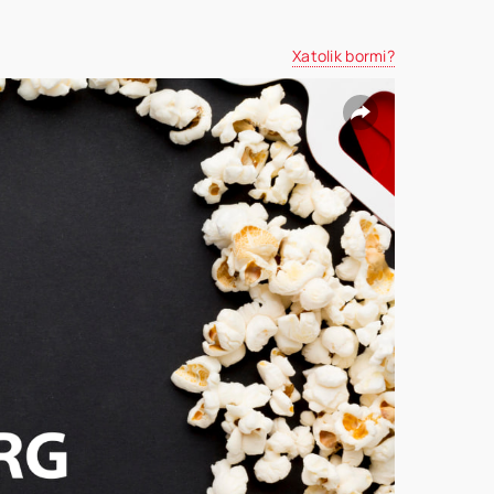
Xatolik bormi?