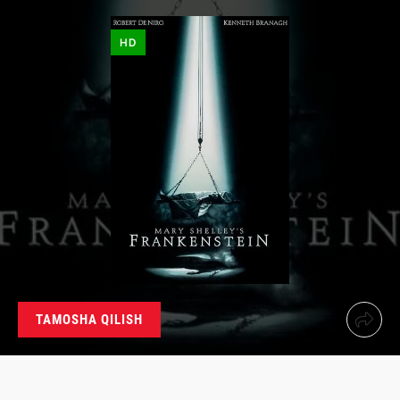
HD
TAMOSHA QILISH