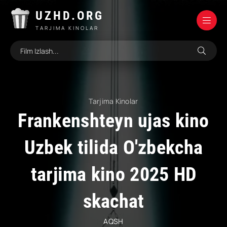
UZHD.ORG
TARJIMA KINOLAR
Tarjima Kinolar
Frankenshteyn ujas kino
Uzbek tilida O'zbekcha
tarjima kino 2025 HD
skachat
AQSH