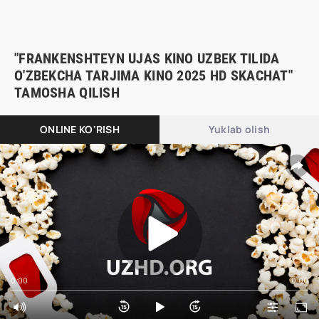
"FRANKENSHTEYN UJAS KINO UZBEK TILIDA
O'ZBEKCHA TARJIMA KINO 2025 HD SKACHAT"
TAMOSHA QILISH
ONLINE KO'RISH
Yuklab olish
0:00
0:00