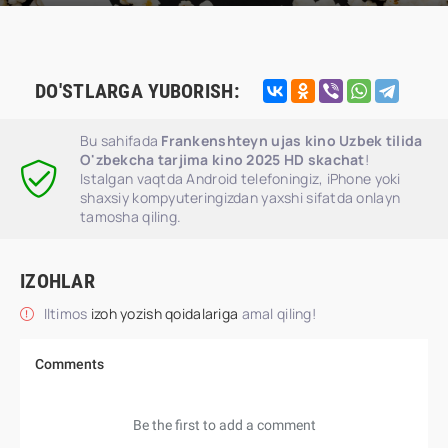
DO'STLARGA YUBORISH:
Bu sahifada
Frankenshteyn ujas kino Uzbek tilida
O'zbekcha tarjima kino 2025 HD skachat
!
Istalgan vaqtda Android telefoningiz, iPhone yoki
shaxsiy kompyuteringizdan yaxshi sifatda onlayn
tamosha qiling.
IZOHLAR
Iltimos
izoh yozish qoidalariga
amal qiling!