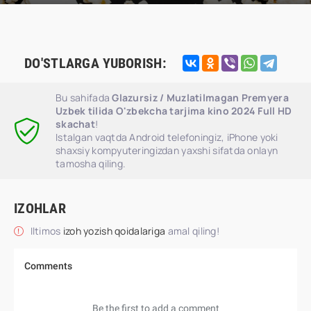
DO'STLARGA YUBORISH:
Bu sahifada
Glazursiz / Muzlatilmagan Premyera
Uzbek tilida O'zbekcha tarjima kino 2024 Full HD
skachat
!
Istalgan vaqtda Android telefoningiz, iPhone yoki
shaxsiy kompyuteringizdan yaxshi sifatda onlayn
tamosha qiling.
IZOHLAR
Iltimos
izoh yozish qoidalariga
amal qiling!