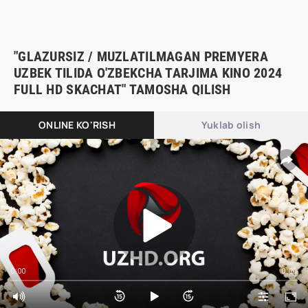
"GLAZURSIZ / MUZLATILMAGAN PREMYERA
UZBEK TILIDA O'ZBEKCHA TARJIMA KINO 2024
FULL HD SKACHAT" TAMOSHA QILISH
ONLINE KO'RISH
Yuklab olish
0:00
0:00