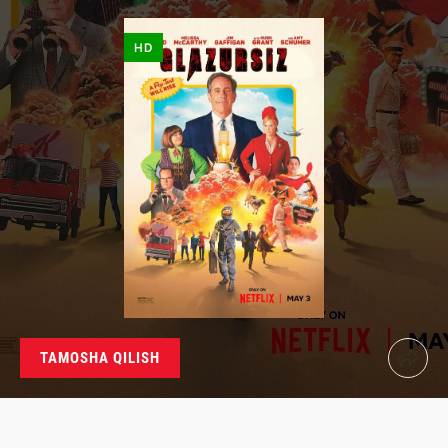
HD
TAMOSHA QILISH