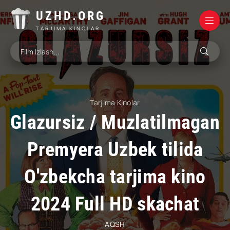
UZHD.ORG
TARJIMA KINOLAR
Tarjima Kinolar
Glazursiz / Muzlatilmagan
Premyera Uzbek tilida
O'zbekcha tarjima kino
2024 Full HD skachat
AQSH