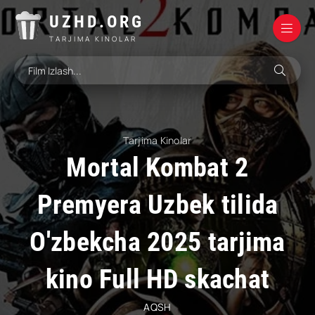
UZHD.ORG
TARJIMA KINOLAR
Tarjima Kinolar
Mortal Kombat 2
Premyera Uzbek tilida
O'zbekcha 2025 tarjima
kino Full HD skachat
AQSH