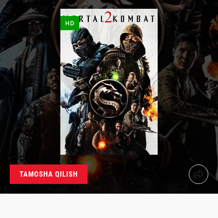
HD
TAMOSHA QILISH