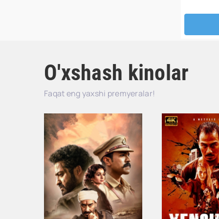
O'xshash kinolar
Faqat eng yaxshi premyeralar!