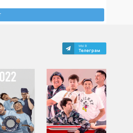
МЫ В
Телеграм