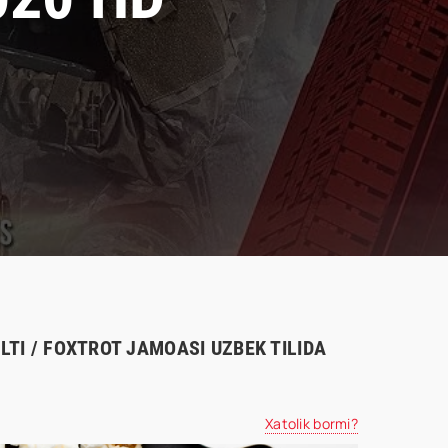
TI / FOXTROT JAMOASI UZBEK TILIDA
Xatolik bormi?