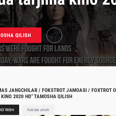
OSHA QILISH
MAS JANGCHILAR / FOKSTROT JAMOASI / FOXTROT OL
 KINO 2020 HD" TAMOSHA QILISH
KO'RISH
Yuklab olish