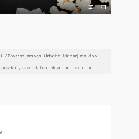
ti / Foxtrot jamoasi Uzbek tilida tarjima kino
ingizdan yaxshi sifatda onlayn tamosha qiling.