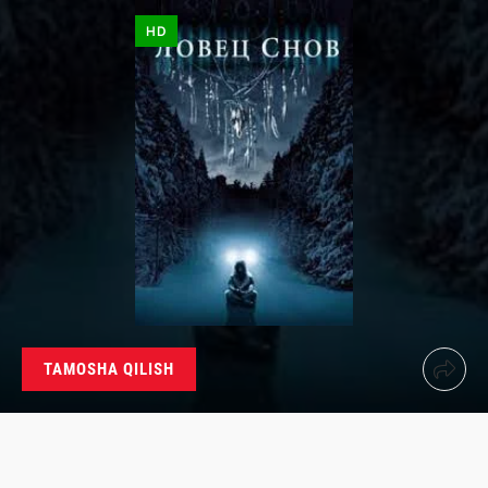
HD
TAMOSHA QILISH