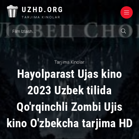
UZHD.ORG
TARJIMA KINOLAR
Tarjima Kinolar
Hayolparast Ujas kino
2023 Uzbek tilida
Qo'rqinchli Zombi Ujis
kino O'zbekcha tarjima HD