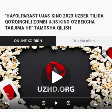
"HAYOLPARAST UJAS KINO 2023 UZBEK TILIDA
QO'RQINCHLI ZOMBI UJIS KINO O'ZBEKCHA
TARJIMA HD" TAMOSHA QILISH
ONLINE KO'RISH
Yuklab olish
0:00
0:00