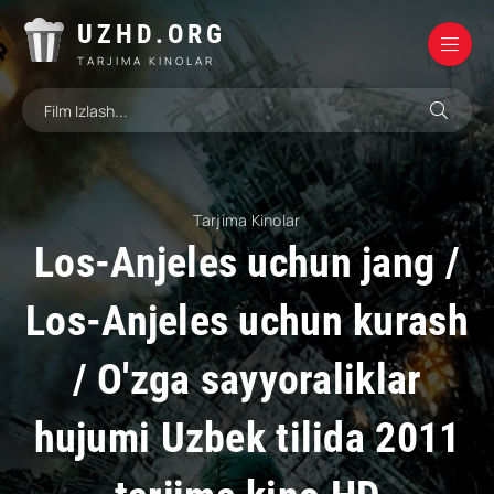
UZHD.ORG
TARJIMA KINOLAR
Tarjima Kinolar
Los-Anjeles uchun jang /
Los-Anjeles uchun kurash
/ O'zga sayyoraliklar
hujumi Uzbek tilida 2011