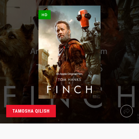
HD
TAMOSHA QILISH