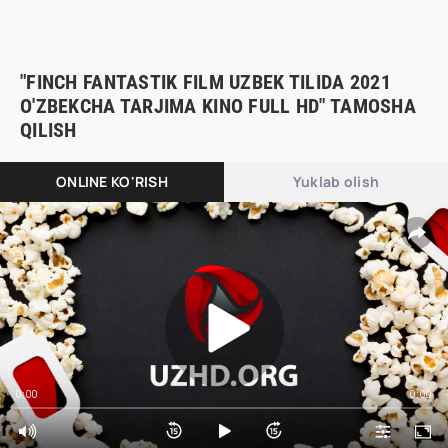
"FINCH FANTASTIK FILM UZBEK TILIDA 2021
O'ZBEKCHA TARJIMA KINO FULL HD" TAMOSHA
QILISH
ONLINE KO'RISH
Yuklab olish
0:00
0:00