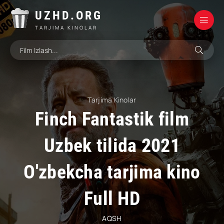
UZHD.ORG
TARJIMA KINOLAR
Tarjima Kinolar
Finch Fantastik film
Uzbek tilida 2021
O'zbekcha tarjima kino
Full HD
AQSH