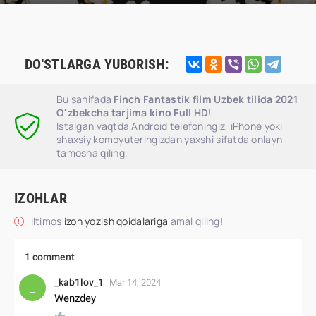
DO'STLARGA YUBORISH:
Bu sahifada
Finch Fantastik film Uzbek tilida 2021
O'zbekcha tarjima kino Full HD
!
Istalgan vaqtda Android telefoningiz, iPhone yoki
shaxsiy kompyuteringizdan yaxshi sifatda onlayn
tamosha qiling.
IZOHLAR
Iltimos
izoh yozish qoidalariga
amal qiling!