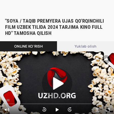
"SOYA / TAQIB PREMYERA UJAS QO'RQINCHILI
FILM UZBEK TILIDA 2024 TARJIMA KINO FULL
HD" TAMOSHA QILISH
ONLINE KO'RISH
Yuklab olish
0:00
0:00