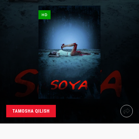
HD
TAMOSHA QILISH