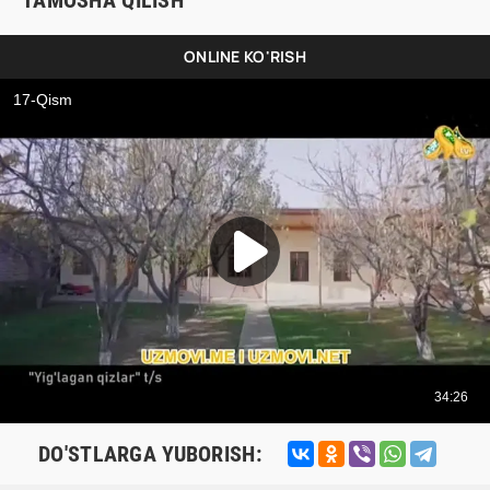
TAMOSHA QILISH
ONLINE KO'RISH
DO'STLARGA YUBORISH: