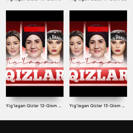
Yig'lagan Qizlar 12-Qism uzbek tilida
Yig'lagan Qizlar 13-Qism uzbek tilida