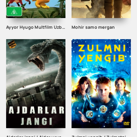
Ayyor Hyugo Multfilm Uzbek tilida 2007 tarjima multik
Mohir samo mergan