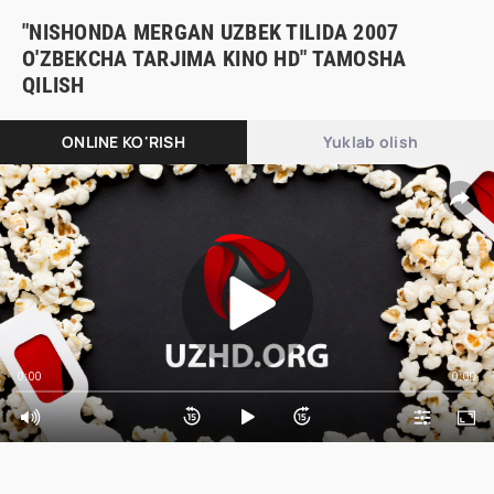
"NISHONDA MERGAN UZBEK TILIDA 2007
O'ZBEKCHA TARJIMA KINO HD" TAMOSHA
QILISH
ONLINE KO'RISH
Yuklab olish
0:00
0:00