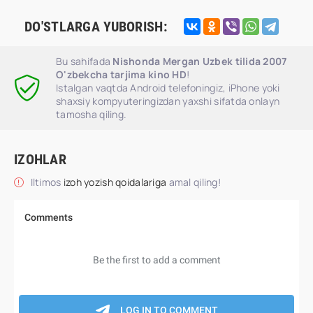
DO'STLARGA YUBORISH:
Bu sahifada
Nishonda Mergan Uzbek tilida 2007
O'zbekcha tarjima kino HD
!
Istalgan vaqtda Android telefoningiz, iPhone yoki
shaxsiy kompyuteringizdan yaxshi sifatda onlayn
tamosha qiling.
IZOHLAR
Iltimos
izoh yozish qoidalariga
amal qiling!