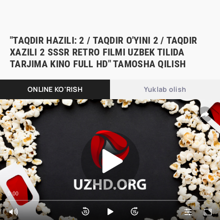
"TAQDIR HAZILI: 2 / TAQDIR O'YINI 2 / TAQDIR
XAZILI 2 SSSR RETRO FILMI UZBEK TILIDA
TARJIMA KINO FULL HD" TAMOSHA QILISH
ONLINE KO'RISH
Yuklab olish
0:00
0:00