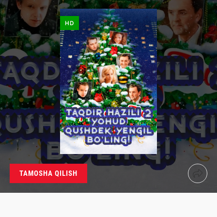
HD
TAMOSHA QILISH