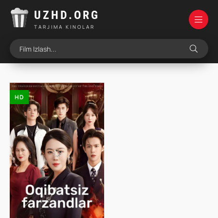
UZHD.ORG
TARJIMA KINOLAR
HD