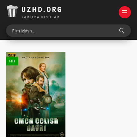
UZHD.ORG
TARJIMA KINOLAR
HD