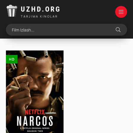
UZHD.ORG
TARJIMA KINOLAR
HD