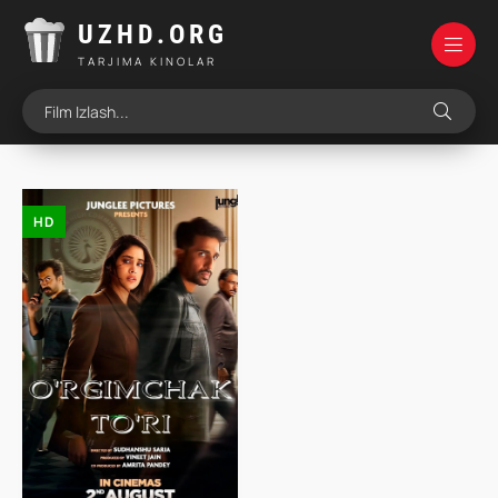
UZHD.ORG
TARJIMA KINOLAR
HD