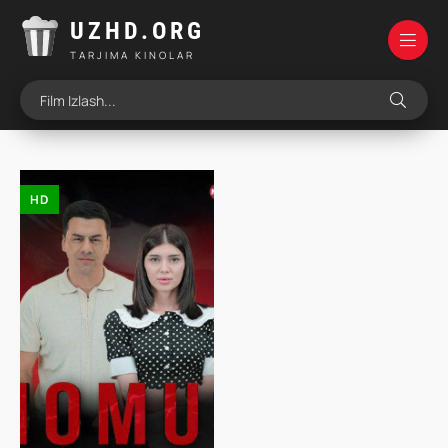
UZHD.ORG
TARJIMA KINOLAR
HD