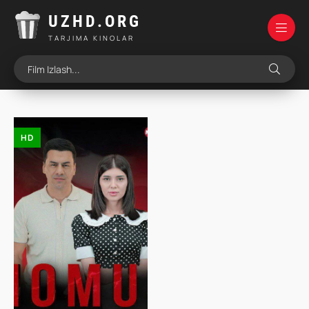
UZHD.ORG
TARJIMA KINOLAR
HD