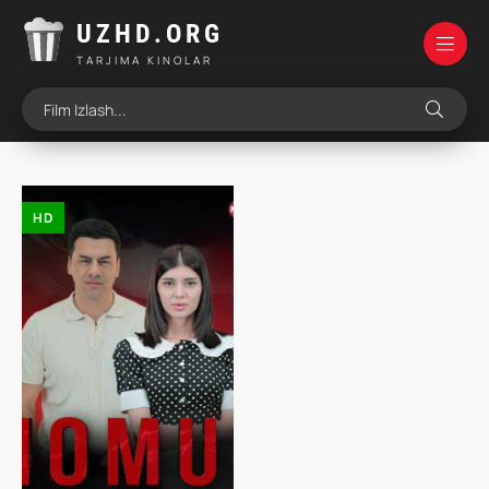
UZHD.ORG
TARJIMA KINOLAR
HD