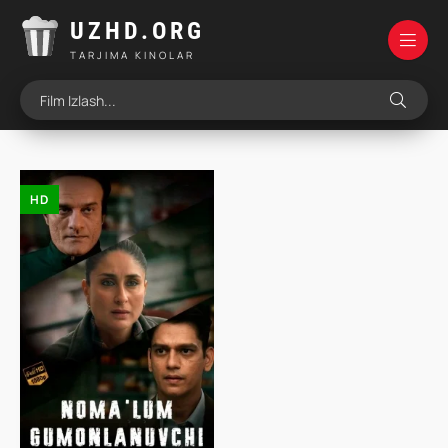
UZHD.ORG
TARJIMA KINOLAR
HD