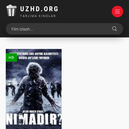
UZHD.ORG
TARJIMA KINOLAR
HD