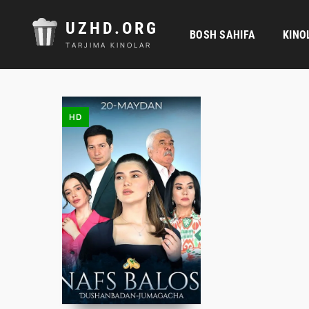
UZHD.ORG
BOSH SAHIFA
KINO
TARJIMA KINOLAR
HD