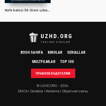
Nafs balosi 36-Qism uzbek serial 2024
UZHD.ORG
TARJIMA KINOLAR
BOSH SAHIFA
KINOLAR
SERIALLAR
MULTFILMLAR
TOP 100
ПРАВООБЛАДАТЕЛЯМ
© UZHD.ORG - 2024.
DMCA
|
Qoidalar
|
Reklama
|
Обратная связь