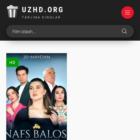
UZHD.ORG
TARJIMA KINOLAR
HD