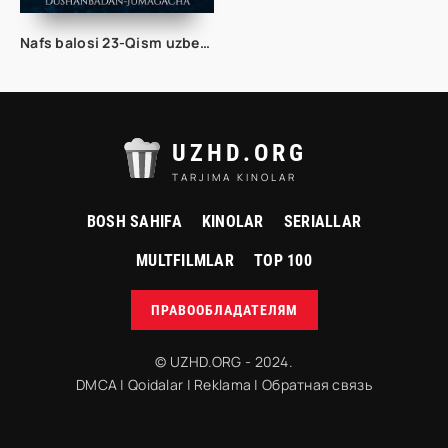
Nafs balosi 23-Qism uzbek serial 2024
UZHD.ORG
TARJIMA KINOLAR
BOSH SAHIFA
KINOLAR
SERIALLAR
MULTFILMLAR
TOP 100
ПРАВООБЛАДАТЕЛЯМ
© UZHD.ORG - 2024.
DMCA
|
Qoidalar
|
Reklama
|
Обратная связь