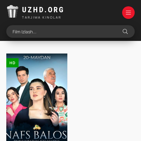
UZHD.ORG
TARJIMA KINOLAR
HD