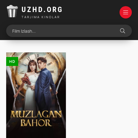
UZHD.ORG
TARJIMA KINOLAR
HD