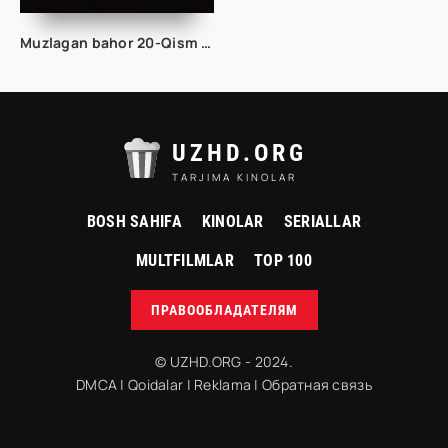
Muzlagan bahor 20-Qism uzbek tilida
UZHD.ORG
TARJIMA KINOLAR
BOSH SAHIFA
KINOLAR
SERIALLAR
MULTFILMLAR
TOP 100
ПРАВООБЛАДАТЕЛЯМ
© UZHD.ORG - 2024.
DMCA
|
Qoidalar
|
Reklama
|
Обратная связь