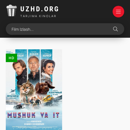
UZHD.ORG
TARJIMA KINOLAR
HD