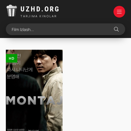
UZHD.ORG
TARJIMA KINOLAR
HD