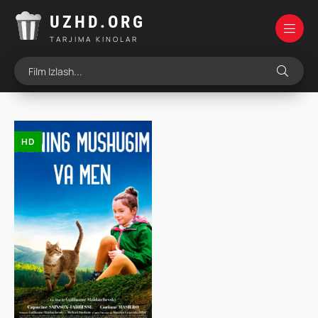
UZHD.ORG
TARJIMA KINOLAR
HD