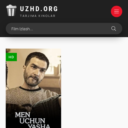
UZHD.ORG
TARJIMA KINOLAR
HD