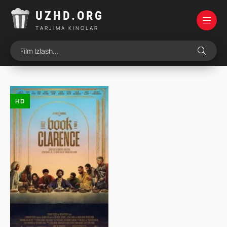
UZHD.ORG
TARJIMA KINOLAR
HD