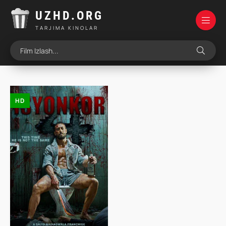
UZHD.ORG
TARJIMA KINOLAR
HD