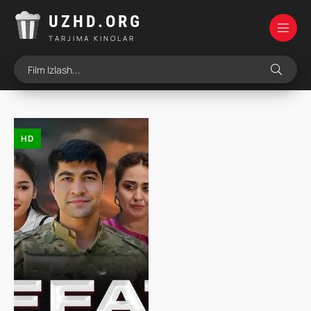
UZHD.ORG
TARJIMA KINOLAR
HD