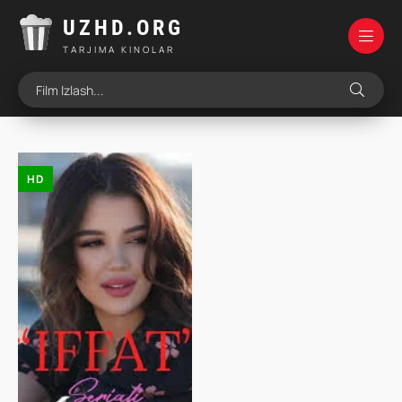
UZHD.ORG
TARJIMA KINOLAR
HD