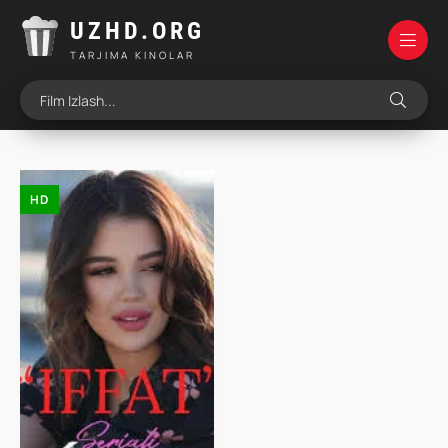
UZHD.ORG
TARJIMA KINOLAR
HD