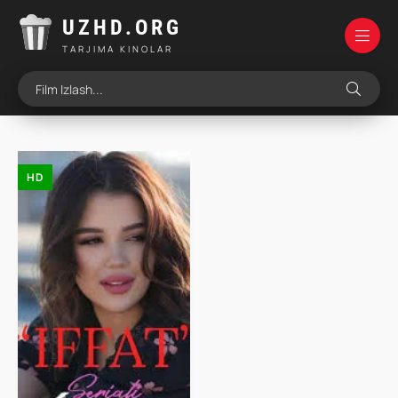
UZHD.ORG
TARJIMA KINOLAR
HD