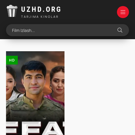
UZHD.ORG
TARJIMA KINOLAR
HD