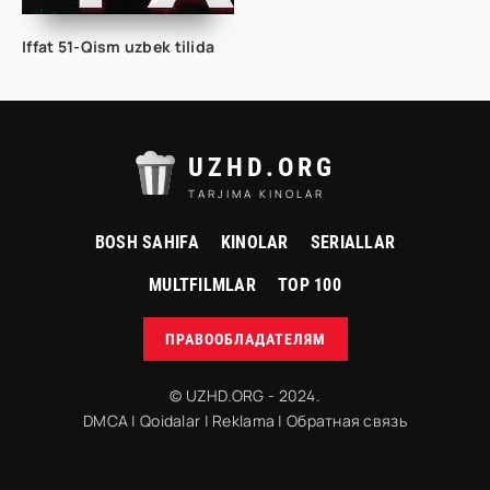
Iffat 51-Qism uzbek tilida
UZHD.ORG
TARJIMA KINOLAR
BOSH SAHIFA
KINOLAR
SERIALLAR
MULTFILMLAR
TOP 100
ПРАВООБЛАДАТЕЛЯМ
© UZHD.ORG - 2024.
DMCA
|
Qoidalar
|
Reklama
|
Обратная связь