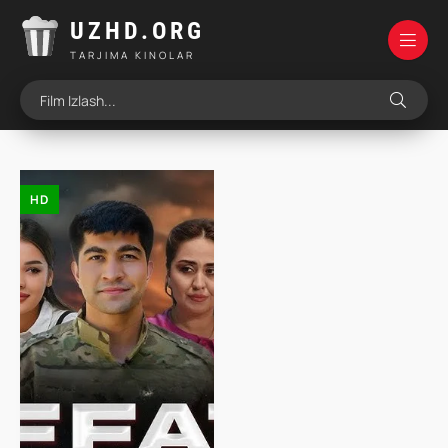
UZHD.ORG
TARJIMA KINOLAR
HD