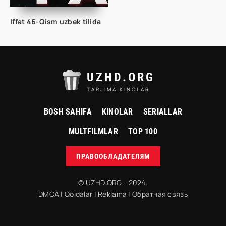
Iffat 46-Qism uzbek tilida
UZHD.ORG
TARJIMA KINOLAR
BOSH SAHIFA
KINOLAR
SERIALLAR
MULTFILMLAR
TOP 100
ПРАВООБЛАДАТЕЛЯМ
© UZHD.ORG - 2024.
DMCA
|
Qoidalar
|
Reklama
|
Обратная связь