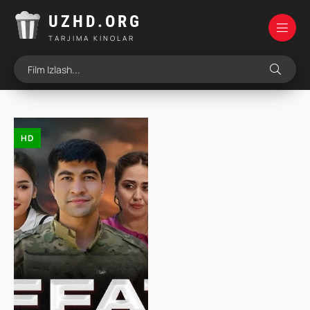
UZHD.ORG
TARJIMA KINOLAR
HD