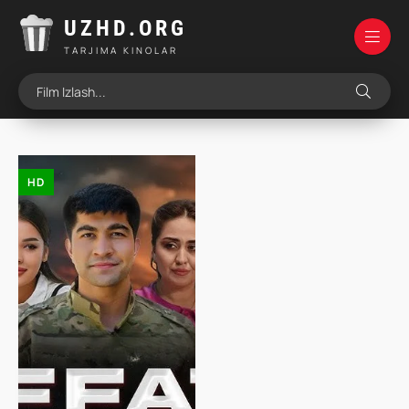
UZHD.ORG
TARJIMA KINOLAR
HD