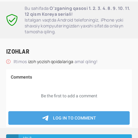
Bu sahifada
O'zganing qasosi 1. 2. 3. 4. 8. 9. 10. 11.
12 qism Koreya seriali
!
Istalgan vaqtda Android telefoningiz, iPhone yoki
shaxsiy kompyuteringizdan yaxshi sifatda onlayn
tamosha qiling.
IZOHLAR
Iltimos
izoh yozish qoidalariga
amal qiling!
МЫ В