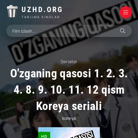
UZHD.ORG
TARJIMA KINOLAR
Seriallar
O'zganing qasosi 1. 2. 3.
4. 8. 9. 10. 11. 12 qism
Koreya seriali
koreya
HD