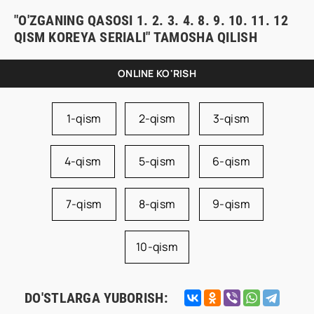
"O'ZGANING QASOSI 1. 2. 3. 4. 8. 9. 10. 11. 12
QISM KOREYA SERIALI" TAMOSHA QILISH
ONLINE KO'RISH
1-qism
2-qism
3-qism
4-qism
5-qism
6-qism
7-qism
8-qism
9-qism
10-qism
DO'STLARGA YUBORISH: