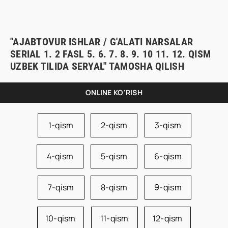
"AJABTOVUR ISHLAR / G'ALATI NARSALAR
SERIAL 1. 2 FASL 5. 6. 7. 8. 9. 10 11. 12. QISM
UZBEK TILIDA SERYAL" TAMOSHA QILISH
ONLINE KO'RISH
1-qism
2-qism
3-qism
4-qism
5-qism
6-qism
7-qism
8-qism
9-qism
10-qism
11-qism
12-qism