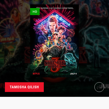
HD
TAMOSHA QILISH