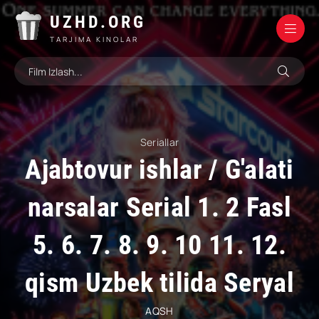
UZHD.ORG
TARJIMA KINOLAR
Seriallar
Ajabtovur ishlar / G'alati
narsalar Serial 1. 2 Fasl
5. 6. 7. 8. 9. 10 11. 12.
qism Uzbek tilida Seryal
AQSH