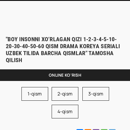
"BOY INSONNI XO‘RLAGAN QIZI 1-2-3-4-5-10-
20-30-40-50-60 QISM DRAMA KOREYA SERIALI
UZBEK TILIDA BARCHA QISMLAR" TAMOSHA
QILISH
ONLINE KO'RISH
1-qism
2-qism
3-qism
4-qism