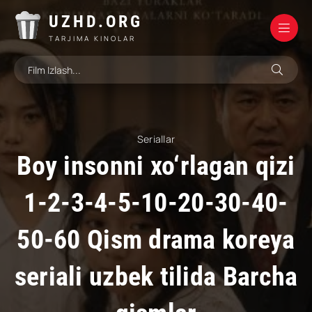
UZHD.ORG
TARJIMA KINOLAR
Seriallar
Boy insonni xo‘rlagan qizi
1-2-3-4-5-10-20-30-40-
50-60 Qism drama koreya
seriali uzbek tilida Barcha