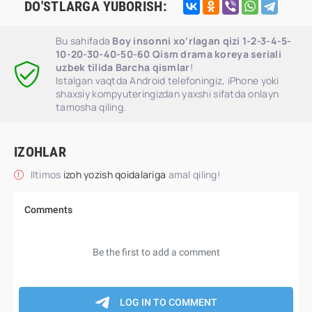
DO'STLARGA YUBORISH:
Bu sahifada
Boy insonni xo‘rlagan qizi 1-2-3-4-5-
10-20-30-40-50-60 Qism drama koreya seriali
uzbek tilida Barcha qismlar
!
Istalgan vaqtda Android telefoningiz, iPhone yoki
shaxsiy kompyuteringizdan yaxshi sifatda onlayn
tamosha qiling.
IZOHLAR
Iltimos
izoh yozish qoidalariga
amal qiling!