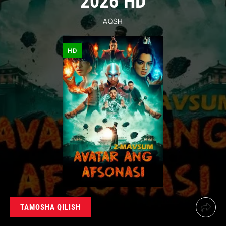
2026 HD
AQSH
HD
TAMOSHA QILISH