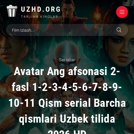
UZHD.ORG
TARJIMA KINOLAR
Seriallar
Avatar Ang afsonasi 2-
fasl 1-2-3-4-5-6-7-8-9-
10-11 Qism serial Barcha
qismlari Uzbek tilida