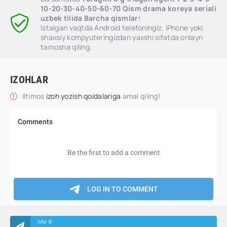
10-20-30-40-50-60-70 Qism drama koreya seriali
uzbek tilida Barcha qismlar
!
Istalgan vaqtda Android telefoningiz, iPhone yoki
shaxsiy kompyuteringizdan yaxshi sifatda onlayn
tamosha qiling.
IZOHLAR
Iltimos
izoh yozish qoidalariga
amal qiling!
МЫ В