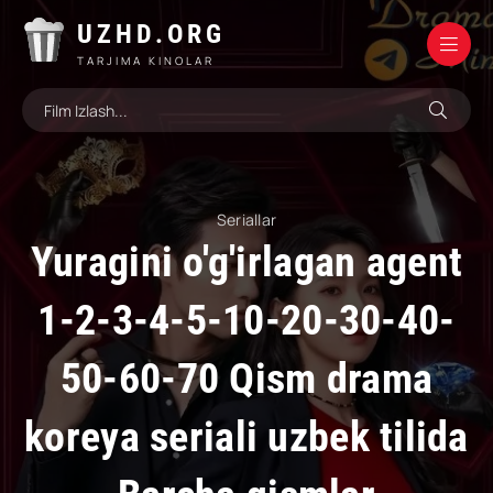
UZHD.ORG
TARJIMA KINOLAR
Seriallar
Yuragini o'g'irlagan agent
1-2-3-4-5-10-20-30-40-
50-60-70 Qism drama
koreya seriali uzbek tilida