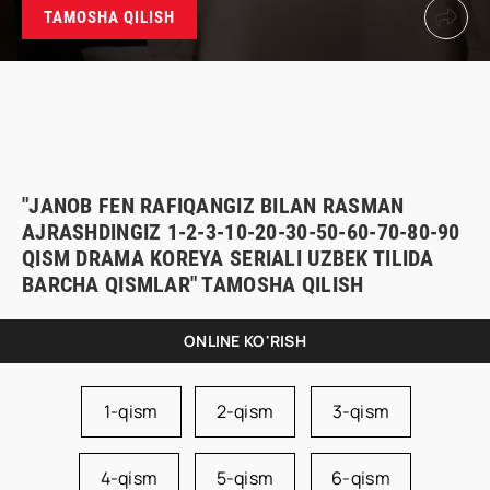
TAMOSHA QILISH
"JANOB FEN RAFIQANGIZ BILAN RASMAN
AJRASHDINGIZ 1-2-3-10-20-30-50-60-70-80-90
QISM DRAMA KOREYA SERIALI UZBEK TILIDA
BARCHA QISMLAR" TAMOSHA QILISH
ONLINE KO'RISH
1-qism
2-qism
3-qism
4-qism
5-qism
6-qism