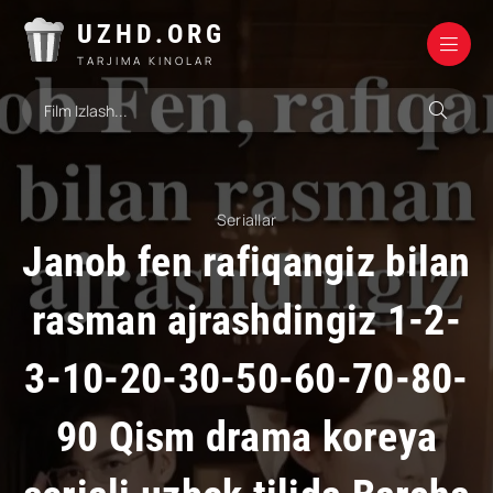
UZHD.ORG
TARJIMA KINOLAR
Seriallar
Janob fen rafiqangiz bilan
rasman ajrashdingiz 1-2-
3-10-20-30-50-60-70-80-
90 Qism drama koreya