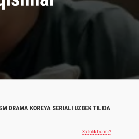
ISM DRAMA KOREYA SERIALI UZBEK TILIDA
Xatolik bormi?