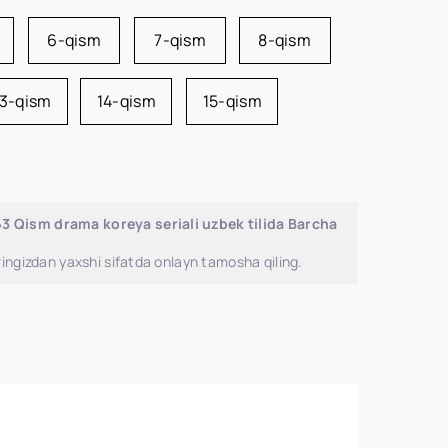
6-qism
7-qism
8-qism
13-qism
14-qism
15-qism
3 Qism drama koreya seriali uzbek tilida Barcha
ingizdan yaxshi sifatda onlayn tamosha qiling.