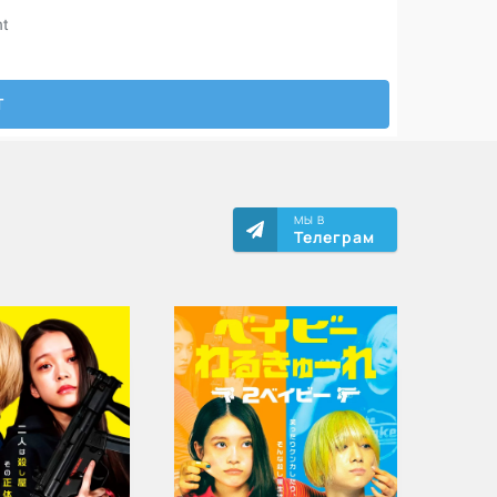
МЫ В
Телеграм