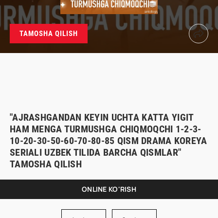
TAMOSHA QILISH
"AJRASHGANDAN KEYIN UCHTA KATTA YIGIT
HAM MENGA TURMUSHGA CHIQMOQCHI 1-2-3-
10-20-30-50-60-70-80-85 QISM DRAMA KOREYA
SERIALI UZBEK TILIDA BARCHA QISMLAR"
TAMOSHA QILISH
ONLINE KO'RISH